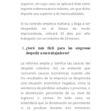
superior, en cuyo caso se aplicará éste como
importe indemnizatorio máximo, sin que dicho
importe sea superior a 42 mensualidades.
Si su contrato empieza mañana, y llega a ser
despedido en el futuro de modo
improcedente, cobrará 33 días por año
trabajado con un máximo de 24 meses.
¿Será más fácil para las empresas
despedir a sus trabajadores?
La reforma amplía y clarifica las causas del
despido colectivo. Así, se entiende que
concurren causas económicas cuando «de
los resultados de la empresa se desprenda
una situación económica negativa, como la
existencia de pérdidas actuales o previstas, o
la disminución persistente de su nivel de
ingresos o ventas. En todo caso, se
entenderá que la disminución es persistente
si se produce durante tres trimestres