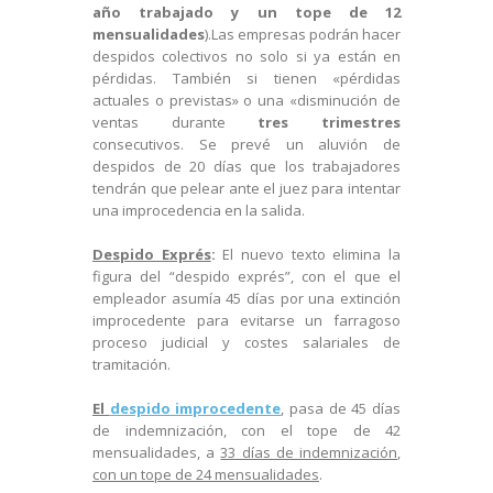
año trabajado y un tope de 12
mensualidades
).Las empresas podrán hacer
despidos colectivos no solo si ya están en
pérdidas. También si tienen «pérdidas
actuales o previstas» o una «disminución de
ventas durante
tres trimestres
consecutivos. Se prevé un aluvión de
despidos de 20 días que los trabajadores
tendrán que pelear ante el juez para intentar
una improcedencia en la salida.
Despido Exprés
:
El nuevo texto elimina la
figura del “despido exprés”, con el que el
empleador asumía 45 días por una extinción
improcedente para evitarse un farragoso
proceso judicial y costes salariales de
tramitación.
El
despido improcedente
, pasa de 45 días
de indemnización, con el tope de 42
mensualidades, a
33 días de indemnización
,
con un tope de 24 mensualidades
.