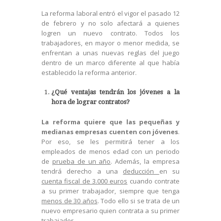
La reforma laboral entró el vigor el pasado 12
de febrero y no solo afectará a quienes
logren un nuevo contrato. Todos los
trabajadores, en mayor o menor medida, se
enfrentan a unas nuevas reglas del juego
dentro de un marco diferente al que había
establecido la reforma anterior.
¿Qué ventajas tendrán los jóvenes a la
hora de lograr contratos?
La reforma quiere que las pequeñas y
medianas empresas cuenten con jóvenes
.
Por eso, se les permitirá tener a los
empleados de menos edad con un periodo
de
prueba de un año
. Además, la empresa
tendrá derecho a una
deducción
en su
cuenta fiscal de 3.000 euros
cuando contrate
a su primer trabajador, siempre que tenga
menos de 30 años
. Todo ello si se trata de un
nuevo empresario quien contrata a su primer
trabajador.