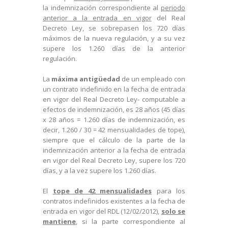
la indemnización correspondiente al
periodo
anterior a la entrada en vigor
del Real
Decreto Ley, se sobrepasen los 720 días
máximos de la nueva regulación, y a su vez
supere los 1.260 días de la anterior
regulación.
La
máxima antigüedad
de un empleado con
un contrato indefinido en la fecha de entrada
en vigor del Real Decreto Ley- computable a
efectos de indemnización, es 28 años (45 días
x 28 años = 1.260 días de indemnización, es
decir, 1.260 / 30 = 42 mensualidades de tope),
siempre que el cálculo de la parte de la
indemnización anterior a la fecha de entrada
en vigor del Real Decreto Ley, supere los 720
días, y a la vez supere los 1.260 días.
El
tope de 42 mensualidades
para los
contratos indefinidos existentes a la fecha de
entrada en vigor del RDL (12/02/2012),
solo se
mantiene
, si la parte correspondiente al