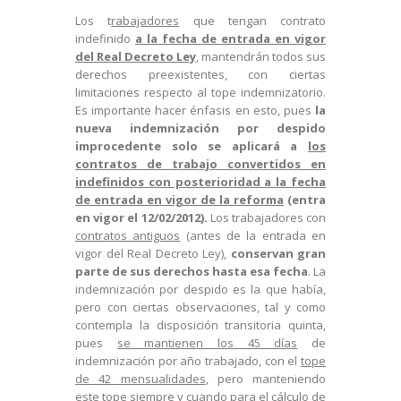
Los t
rabajadores
que tengan contrato
indefinido
a la fecha de entrada en vigor
del Real Decreto Ley
, mantendrán todos sus
derechos preexistentes, con ciertas
limitaciones respecto al tope indemnizatorio.
Es importante hacer énfasis en esto, pues
la
nueva indemnización
por despido
improcedente solo se aplicará a
los
contratos de trabajo convertidos en
indefinidos con posterioridad a la fecha
de entrada en vigor de la reforma
(entra
en vigor el 12/02/2012)
.
Los trabajadores con
contratos antiguos
(antes de la entrada en
vigor del Real Decreto Ley),
conservan gran
parte de sus derechos
hasta esa fecha
. La
indemnización por despido es la que había,
pero con ciertas observaciones, tal y como
contempla la disposición transitoria quinta,
pues
se mantienen los 45 días
de
indemnización por año trabajado, con el
tope
de 42 mensualidades
, pero manteniendo
este tope
siempre y cuando
para el cálculo de