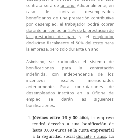
contrato será de
un año.
Adicionalmente, en
caso de contratar desempleados
beneficiarios de una prestación contributiva
por desempleo, el trabajador podrá
cobrar
durante un tiempo un 25% de la prestación de
la prestación de paro
y el
empleador
deducirse fiscalmente el 50%
del coste para
la empresa, pero solo durante un año.
Asimismo, se racionaliza el sistema de
bonificaciones para la contratación
indefinida, con independencia de los
incentivos fiscales mencionados
anteriormente. Para contrataciones de
desempleados inscritos en la Oficina de
empleo se darán las siguientes
bonificaciones:
Jóvenes entre 16 y 30 años
, la empresa
tendrá derecho a una bonificación de
hasta
3.000 euros
en la cuota empresarial
a la Seguridad Social
durante 3 años
. La