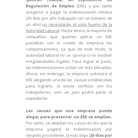
Regulación de Empleo
(ERE), y por tanto
acogerse a pagar la indemnización mínima
(20 días por año trabajado con un máximo de
un año)
no necesitarán el visto bueno de la
Autoridad Laboral
. Hasta ahora, la mayoría de
compañías que querían aplicar un ERE
pactaban con el comité de empresa las
compensaciones, ya que de este modo, la
autoridad laboral no se oponía si no existían
irregularidades legales. Para lograr el pacto,
las indemnizaciones solían ser más elevadas.
Ahora, sin embrago, la empresa solicitará el
ERE alegando una de las causas establecidas
para lograrlo. Si existe conflicto con los
trabajadores, solo un juez podrá parar el
expediente.
Las causas que una empresa puede
alegar para presentar un ERE se amplían.
Por tanto, se amplían los casos en los que la
empresa pagará la indemnización por
despido procedente, la más baja (
20 días por