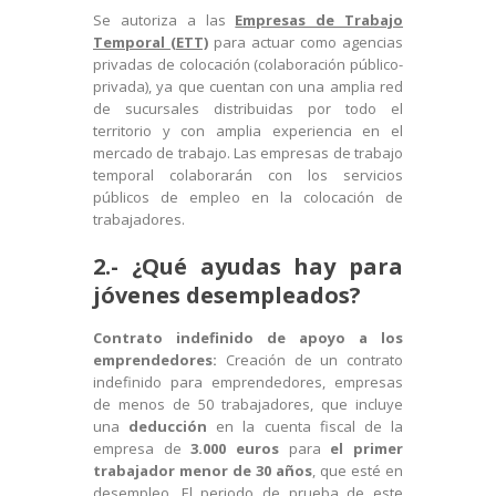
Se autoriza a las
Empresas de Trabajo
Temporal (ETT)
para actuar como agencias
privadas de colocación (colaboración público-
privada), ya que cuentan con una amplia red
de sucursales distribuidas por todo el
territorio y con amplia experiencia en el
mercado de trabajo. Las empresas de trabajo
temporal colaborarán con los servicios
públicos de empleo en la colocación de
trabajadores.
2.- ¿Qué ayudas hay para
jóvenes desempleados?
Contrato indefinido de apoyo a los
emprendedores:
Creación de un contrato
indefinido para emprendedores, empresas
de menos de 50 trabajadores, que incluye
una
deducción
en la cuenta fiscal de la
empresa de
3.000 euros
para
el primer
trabajador menor de 30 años
, que esté en
desempleo. El periodo de
prueba
de este