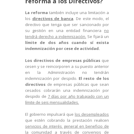
reforma a los Directivos?
La reforma
también incluye una limitación a
los
directivos de banca
. De este modo, el
directivo que tenga que ser sancionado por
su gestión en una entidad financiera
no
tendrá derecho a indemnización.
Se fijará un
límite de dos años cuando sí exista
indemnización por cese de actividad.
Los directivos de empresas públicas
que
cesen y se reincorporen a su puesto anterior
en la Administración no tendrán
indemnización por despido.
El resto de los
directivos
de empresas públicas que sean
cesados cobrarán una indemnización por
despido de
7 días por año trabajado con un
límite de seis mensualidades.
El gobierno impulsará que
los desempleados
que estén cobrando la prestación realicen
servicios de interés general en beneficio de
la comunidad
a través de convenios de