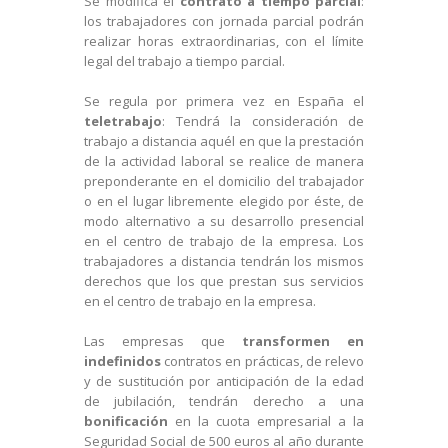
Se modifica el
contrato a tiempo parcial
:
los trabajadores con jornada parcial podrán
realizar horas extraordinarias, con el límite
legal del trabajo a tiempo parcial.
Se regula por primera vez en España el
teletrabajo
: Tendrá la consideración de
trabajo a distancia aquél en que la prestación
de la actividad laboral se realice de manera
preponderante en el domicilio del trabajador
o en el lugar libremente elegido por éste, de
modo alternativo a su desarrollo presencial
en el centro de trabajo de la empresa. Los
trabajadores a distancia tendrán los mismos
derechos que los que prestan sus servicios
en el centro de trabajo en la empresa.
Las empresas que
transformen en
indefinidos
contratos en prácticas, de relevo
y de sustitución por anticipación de la edad
de jubilación, tendrán derecho a una
bonificación
en la cuota empresarial a la
Seguridad Social de 500 euros al año durante