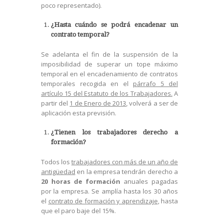
poco representado).
¿Hasta cuándo se podrá encadenar un
contrato temporal?
Se adelanta el fin de la suspensión de la
imposibilidad de superar un tope máximo
temporal en el encadenamiento de contratos
temporales recogida en el
párrafo 5 del
artículo 15 del Estatuto de los Trabajadores.
A
partir del
1 de Enero de 2013
, volverá a ser de
aplicación esta previsión.
¿Tienen los trabajadores derecho a
formación?
Todos los
trabajadores con más de un año de
antigüedad
en la empresa tendrán derecho a
20 horas de formación
anuales pagadas
por la empresa. Se amplía hasta los 30 años
el
contrato de formación y aprendizaje
, hasta
que el paro baje del 15%.