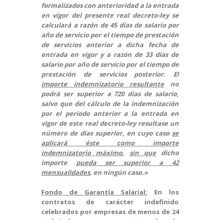
formalizados con anterioridad a la entrada
en vigor del presente real decreto-ley se
calculará a razón de 45 días de salario por
año de servicio por el tiempo de prestación
de servicios anterior a dicha fecha de
entrada en vigor y a razón de 33 días de
salario por año de servicio por el tiempo de
prestación de servicios posterior. El
importe indemnizatorio resultante
no
podrá ser superior a 720 días de salario,
salvo que del cálculo de la indemnización
por el periodo anterior a la entrada en
vigor de este real decreto-ley resultase un
número de días superior, en cuyo caso
se
aplicará éste como importe
indemnizatorio máximo
,
sin que
dicho
importe
pueda ser superior a 42
mensualidades
, en ningún caso.»
Fondo de Garantía Salarial:
En los
contratos de carácter indefinido
celebrados por empresas de menos de 24