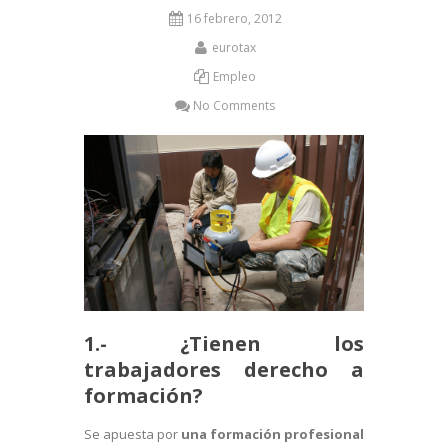
16 febrero, 2012
eurotax
Empleo
No Comments
1.- ¿Tienen los
trabajadores derecho a
formación?
Se apuesta por
una formación profesional