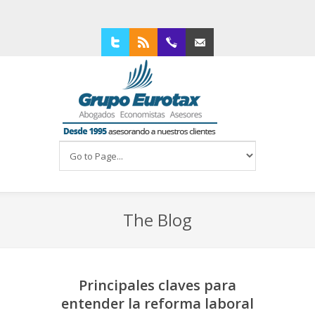
Twitter
RSS
94 4210309
Contacta con nosotros
The Blog
Principales claves para
entender la reforma laboral