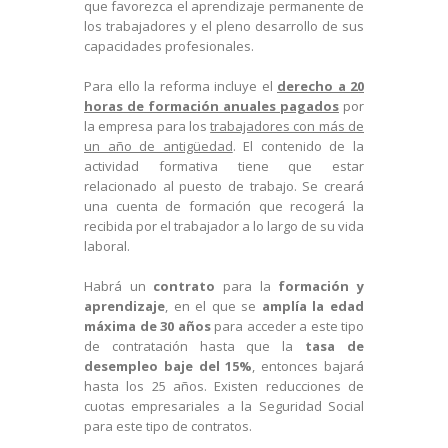
que favorezca el aprendizaje permanente de
los trabajadores y el pleno desarrollo de sus
capacidades profesionales.
Para ello la reforma incluye el
derecho a 20
horas de formación anuales pagados
por
la empresa para los
trabajadores con más de
un año de antigüedad
. El contenido de la
actividad formativa tiene que estar
relacionado al puesto de trabajo. Se creará
una cuenta de formación que recogerá la
recibida por el trabajador a lo largo de su vida
laboral.
Habrá un
contrato
para la
formación y
aprendizaje
, en el que se
amplía la edad
máxima de 30 años
para acceder a este tipo
de contratación hasta que la
tasa de
desempleo baje del 15%
, entonces bajará
hasta los 25 años. Existen reducciones de
cuotas empresariales a la Seguridad Social
para este tipo de contratos.