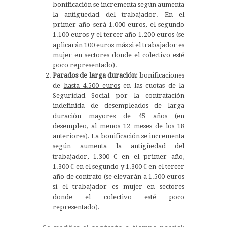
bonificación se incrementa según aumenta
la antigüedad del trabajador. En el
primer año será 1.000 euros, el segundo
1.100 euros y el tercer año 1.200 euros (se
aplicarán 100 euros más si el trabajador es
mujer en sectores donde el colectivo esté
poco representado).
Parados de larga duración:
bonificaciones
de
hasta 4.500 euros
en las cuotas de la
Seguridad Social por la contratación
indefinida de desempleados de larga
duración
mayores de 45 años
(en
desempleo, al menos 12 meses de los 18
anteriores). La bonificación se incrementa
según aumenta la antigüedad del
trabajador, 1.300 € en el primer año,
1.300 € en el segundo y 1.300 € en el tercer
año de contrato (se elevarán a 1.500 euros
si el trabajador es mujer en sectores
donde el colectivo esté poco
representado).