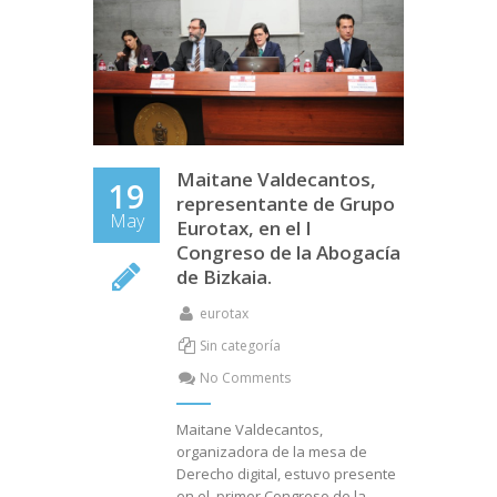
Maitane Valdecantos,
19
representante de Grupo
May
Eurotax, en el I
Congreso de la Abogacía
de Bizkaia.
eurotax
Sin categoría
No Comments
Maitane Valdecantos,
organizadora de la mesa de
Derecho digital, estuvo presente
en el primer Congreso de la