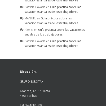
vacaciones anuales de los trabajadores
Patricia Cavada
en
Guía práctica sobre las
vacaciones anuales de los trabajadores
MANUEL
en
Guía práctica sobre las
vacaciones anuales de los trabajadores
Alex R.
en
Guía práctica sobre las vacaciones
anuales de los trabajadores
Patricia Cavada
en
Guía práctica sobre las
vacaciones anuales de los trabajadores
Dirección:
GRUPO EUROTAX
Gran Vía, 42 - 1ª Planta
48011 Bilbao
Tel. 94 4210 309