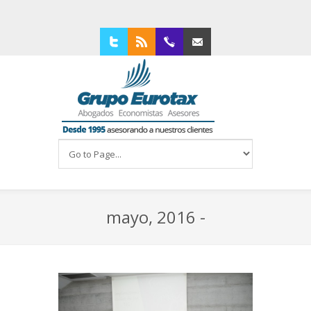
Twitter
RSS
94 4210309
Contacta con nosotros
mayo, 2016 -