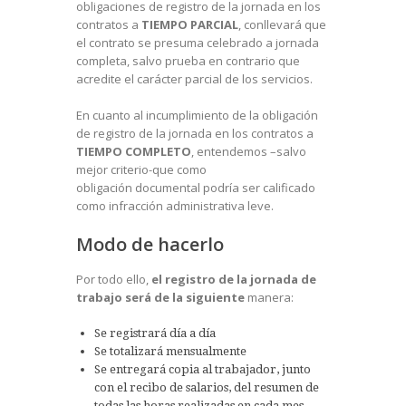
obligaciones de registro de la jornada en los
contratos a
TIEMPO PARCIAL
, conllevará que
el contrato se presuma celebrado a jornada
completa, salvo prueba en contrario que
acredite el carácter parcial de los servicios.
En cuanto al incumplimiento de la obligación
de registro de la jornada en los contratos a
TIEMPO COMPLETO
, entendemos –salvo
mejor criterio-que como
obligación documental podría ser calificado
como infracción administrativa leve.
Modo de hacerlo
Por todo ello,
el registro de la jornada de
trabajo será de la siguiente
manera:
Se registrará día a día
Se totalizará mensualmente
Se entregará copia al trabajador, junto
con el recibo de salarios, del resumen de
todas las horas realizadas en cada mes,