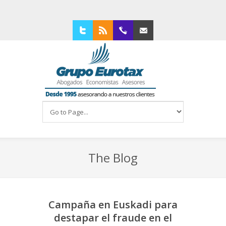
Twitter
RSS
94 4210309
Contacta con nosotros
The Blog
Campaña en Euskadi para
destapar el fraude en el