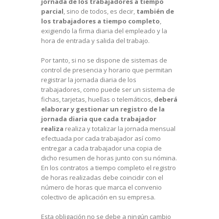
jornada de los trabajadores a tiempo
parcial
, sino de todos, es decir,
también de
los trabajadores a tiempo completo
,
exigiendo la firma diaria del empleado y la
hora de entrada y salida del trabajo.
Por tanto, si no se dispone de sistemas de
control de presencia y horario que permitan
registrar la jornada diaria de los
trabajadores, como puede ser un sistema de
fichas, tarjetas, huellas o telemáticos,
deberá
elaborar y gestionar un registro de la
jornada diaria que cada trabajador
realiza
realiza y totalizar la jornada mensual
efectuada por cada trabajador así como
entregar a cada trabajador una copia de
dicho resumen de horas junto con su nómina.
En los contratos a tiempo completo el registro
de horas realizadas debe coincidir con el
número de horas que marca el convenio
colectivo de aplicación en su empresa.
Esta obligación no se debe a ningún cambio