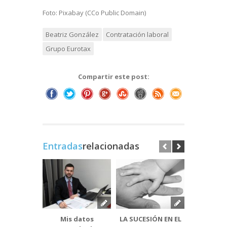
Foto: Pixabay (CCo Public Domain)
Beatriz González
Contratación laboral
Grupo Eurotax
Compartir este post:
Entradas
relacionadas
Mis datos
LA SUCESIÓN EN EL
Convocat