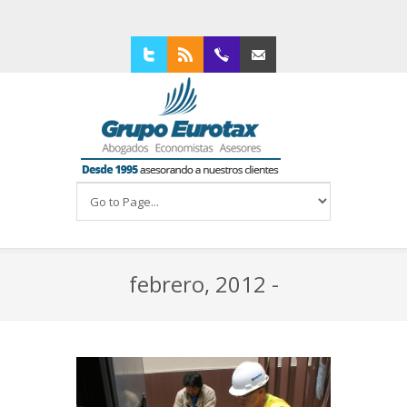
Twitter
RSS
94 4210309
Contacta con nosotros
febrero, 2012 -