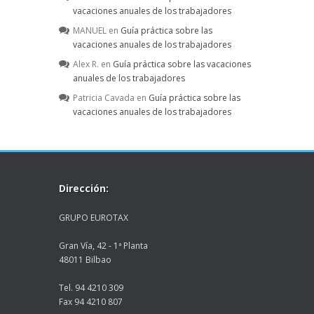
vacaciones anuales de los trabajadores
MANUEL
en
Guía práctica sobre las
vacaciones anuales de los trabajadores
Alex R.
en
Guía práctica sobre las vacaciones
anuales de los trabajadores
Patricia Cavada
en
Guía práctica sobre las
vacaciones anuales de los trabajadores
Dirección:
GRUPO EUROTAX
Gran Vía, 42 - 1ª Planta
48011 Bilbao
Tel. 94 4210 309
Fax 94 4210 807