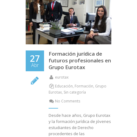
Formación jurídica de
27
futuros profesionales en
Abr
Grupo Eurotax
eurotax
Educación
,
Formación
,
Grupo
Eurotax
,
Sin categoría
No Comments
Desde hace años, Grupo Eurotax
y la formación jurídica de jóvenes
estudiantes de Derecho
procedentes de las