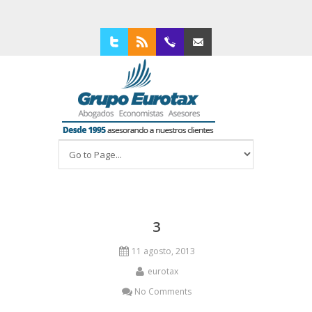
Twitter
RSS
94 4210309
Contacta con nosotros
3
11 agosto, 2013
eurotax
No Comments