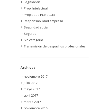
Legislación
Prop. Intelectual
Propiedad Intelectual
Responsabilidad empresa
Seguridad social
Seguros
Sin categoría
Transmisión de despachos profesionales
Archivos
noviembre 2017
julio 2017
mayo 2017
abril 2017
marzo 2017
noviembre 2016