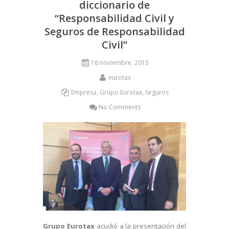
diccionario de
“Responsabilidad Civil y
Seguros de Responsabilidad
Civil”
16 noviembre, 2015
eurotax
Empresa
,
Grupo Eurotax
,
Seguros
No Comments
Grupo Eurotax
acudió a la presentación del