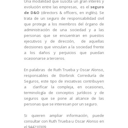
Una modalidad que suscita un gran interés y
evolución entre las empresas, es el
seguro
de D&O
(directors & officers, en inglés). Se
trata de un seguro de responsabilidad civil
que protege a los miembros del órgano de
administración de una sociedad y a las
personas que se encuentran en puestos
ejecutivos y de dirección, de aquellas
decisiones que vinculan a la sociedad frente
a los daños y perjuicios que puedan
ocasionarse a terceros.
En palabras de Ruth Trueba y Oscar Alonso,
responsables de Etorbrok Correduría de
Seguros, este tipo de iniciativas contribuyen
a clarificar la compleja, en ocasiones,
terminología de conceptos jurídicos y de
seguros que se pone al alcance de las
personas que se interesan por un seguro.
Si quieren ampliar información, puede
consultar con Ruth Trueba u Oscar Alonso en
el 944210309