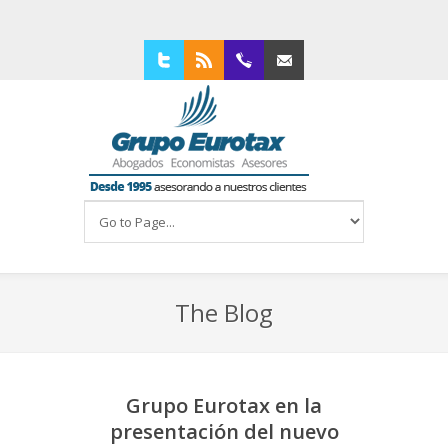
Twitter
RSS
94 4210309
Contacta con nosotros
The Blog
Grupo Eurotax en la
presentación del nuevo