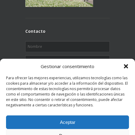
Contacto
Gestionar consentimiento
Para ofrecer las mejores experiencias, utilizamos tecnologías como las
cookies para almacenar y/o acceder a la información del dispositivo. El
consentimiento de estas tecnologías nos permitirá procesar datos
como el comportamiento de navegación o las identificaciones únicas
en este sitio. No consentir o retirar el consentimiento, puede afectar
" 9
+
3 "
es igual a
negativamente a ciertas características y funciones.
Enviar
Aceptar