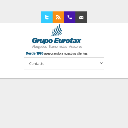
Twitter
RSS
94 4210309
Contacta con nosotros