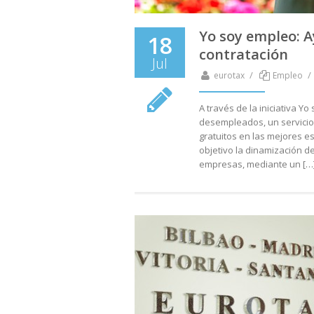
Yo soy empleo: 
18
contratación
Jul
/
/
eurotax
Empleo
A través de la iniciativa
desempleados, un servicio 
gratuitos en las mejores e
objetivo la dinamización d
empresas, mediante un […