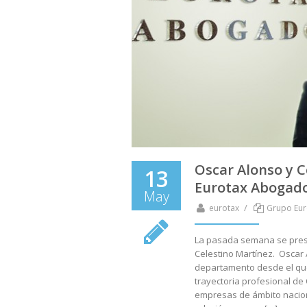
Oscar Alonso y C
13
Eurotax Abogad
May
/
eurotax
Grupo Eur
La pasada semana se pres
Celestino Martínez. Oscar 
departamento desde el que
trayectoria profesional de
empresas de ámbito nacion