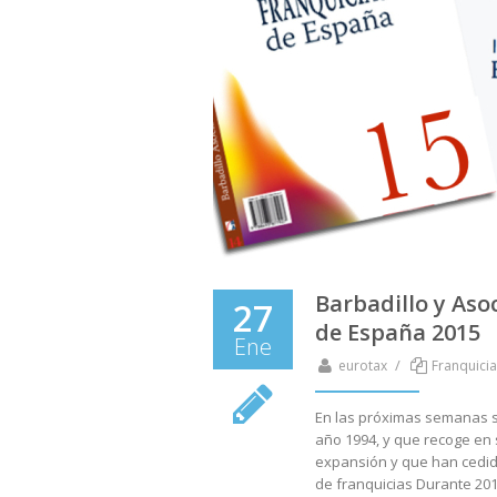
Barbadillo y Aso
27
de España 2015
Ene
/
eurotax
Franquicia
En las próximas semanas s
año 1994, y que recoge en
expansión y que han cedid
de franquicias Durante 2014