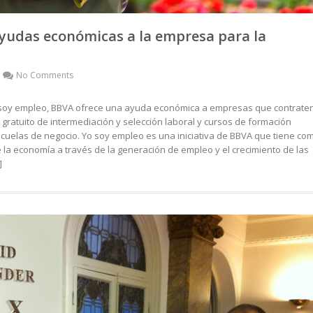
Ayudas económicas a la empresa para la
No Comments
 Yo soy empleo, BBVA ofrece una ayuda económica a empresas que contrate
gratuito de intermediación y selección laboral y cursos de formación
scuelas de negocio. Yo soy empleo es una iniciativa de BBVA que tiene co
e la economía a través de la generación de empleo y el crecimiento de las
]