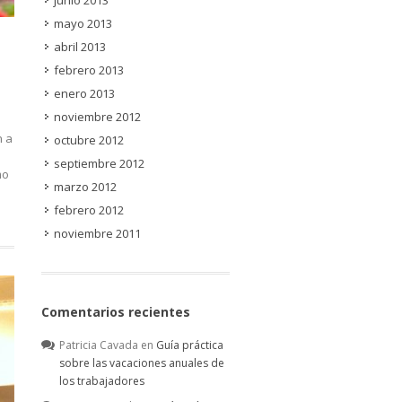
junio 2013
mayo 2013
abril 2013
febrero 2013
enero 2013
noviembre 2012
n a
octubre 2012
septiembre 2012
mo
marzo 2012
febrero 2012
noviembre 2011
Comentarios recientes
Patricia Cavada
en
Guía práctica
sobre las vacaciones anuales de
los trabajadores