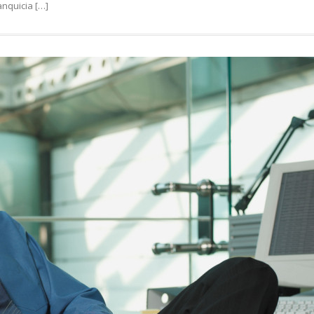
nquicia […]