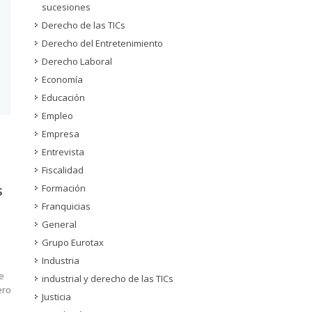
sucesiones
Derecho de las TICs
Derecho del Entretenimiento
Derecho Laboral
Economía
Educación
Empleo
Empresa
Entrevista
Fiscalidad
s
Formación
Franquicias
General
Grupo Eurotax
Industria
e
industrial y derecho de las TICs
ero
Justicia