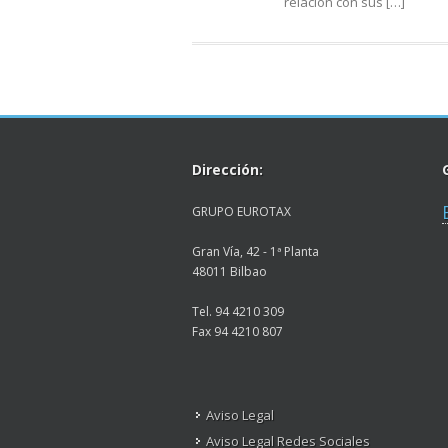
relación con sus […]
Dirección:
GRUPO EUROTAX
Gran Vía, 42 - 1ª Planta
48011 Bilbao
Tel. 94 4210 309
Fax 94 4210 807
Aviso Legal
Aviso Legal Redes Sociales