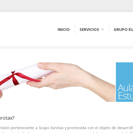
INICIO
SERVICIOS
GRUPO E
urotax?
misión perteneciente a Grupo Eurotax y promovida con el objeto de desarroll