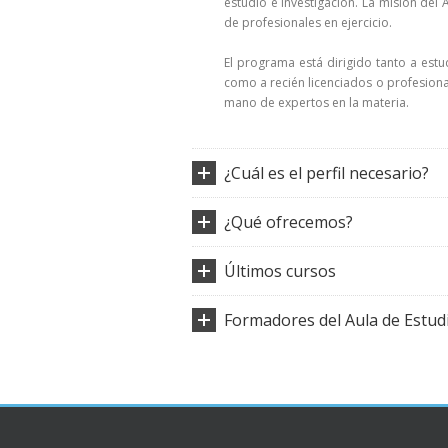
estudio e investigación. La misión del
de profesionales en ejercicio.
El programa está dirigido tanto a est
como a recién licenciados o profesion
mano de expertos en la materia.
¿Cuál es el perfil necesario?
¿Qué ofrecemos?
Últimos cursos
Formadores del Aula de Estudi