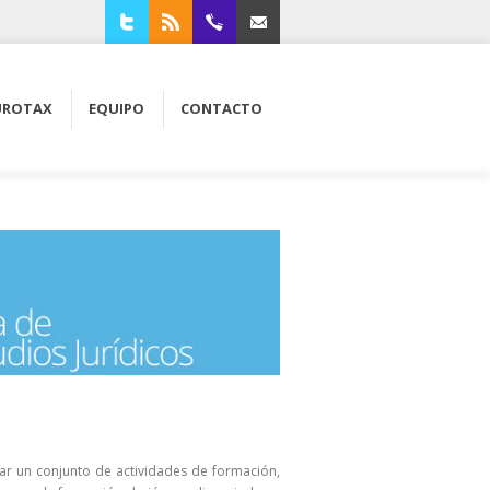
Twitter
RSS
94 4210309
Contacta con nosotros
UROTAX
EQUIPO
CONTACTO
ar un conjunto de actividades de formación,